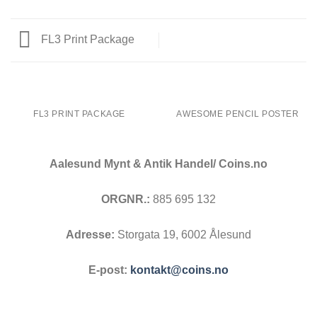
FL3 Print Package
FL3 PRINT PACKAGE
AWESOME PENCIL POSTER
Aalesund Mynt & Antik Handel/ Coins.no
ORGNR.:
885 695 132
Adresse:
Storgata 19, 6002 Ålesund
E-post:
kontakt@coins.no