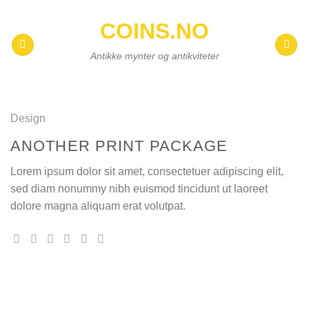
Skip
COINS.NO
to
content
Antikke mynter og antikviteter
Design
ANOTHER PRINT PACKAGE
Lorem ipsum dolor sit amet, consectetuer adipiscing elit,
sed diam nonummy nibh euismod tincidunt ut laoreet
dolore magna aliquam erat volutpat.