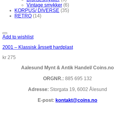
Vintage smykker
(6)
KORPUS/ DIVERSE
(35)
RETRO
(14)
Add to wishlist
2001 – Klassisk årssett hardplast
kr
275
Aalesund Mynt & Antik Handel/ Coins.no
ORGNR.:
885 695 132
Adresse:
Storgata 19, 6002 Ålesund
E-post:
kontakt@coins.no