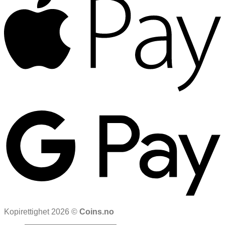
Kopirettighet 2026 ©
Coins.no