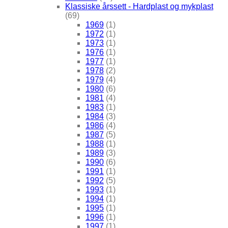
Klassiske årssett - Hardplast og mykplast
(69)
1969
(1)
1972
(1)
1973
(1)
1976
(1)
1977
(1)
1978
(2)
1979
(4)
1980
(6)
1981
(4)
1983
(1)
1984
(3)
1986
(4)
1987
(5)
1988
(1)
1989
(3)
1990
(6)
1991
(1)
1992
(5)
1993
(1)
1994
(1)
1995
(1)
1996
(1)
1997
(1)