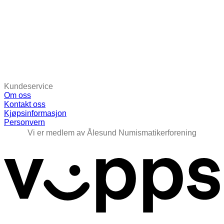
Kundeservice
Om oss
Kontakt oss
Kjøpsinformasjon
Personvern
Vi er medlem av Ålesund Numismatikerforening