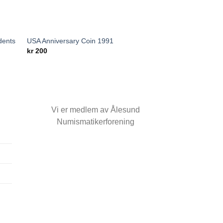
dents
USA Anniversary Coin 1991
 to
Add to
kr
200
list
wishlist
Vi er medlem av Ålesund
Numismatikerforening