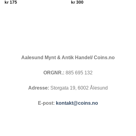
kr
175
kr
300
Aalesund Mynt & Antik Handel/ Coins.no
ORGNR.:
885 695 132
Adresse:
Storgata 19, 6002 Ålesund
E-post:
kontakt@coins.no