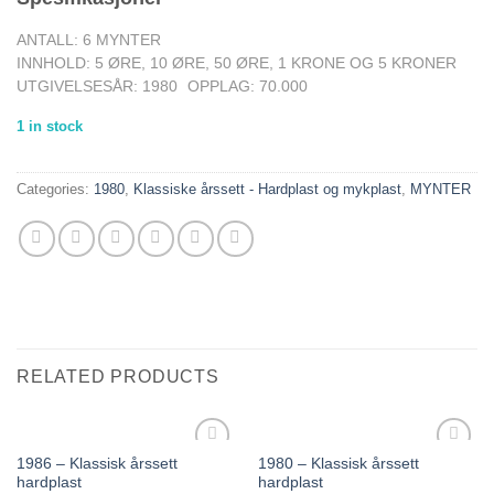
ANTALL: 6 MYNTER
INNHOLD: 5 ØRE, 10 ØRE, 50 ØRE, 1 KRONE OG 5 KRONER
UTGIVELSESÅR: 1980
OPPLAG: 70.000
1 in stock
Categories:
1980
,
Klassiske årssett - Hardplast og mykplast
,
MYNTER
RELATED PRODUCTS
1986 – Klassisk årssett
1980 – Klassisk årssett
Add to
Add to
hardplast
hardplast
wishlist
wishlist