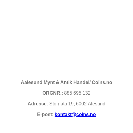
Aalesund Mynt & Antik Handel/ Coins.no
ORGNR.:
885 695 132
Adresse:
Storgata 19, 6002 Ålesund
E-post:
kontakt@coins.no