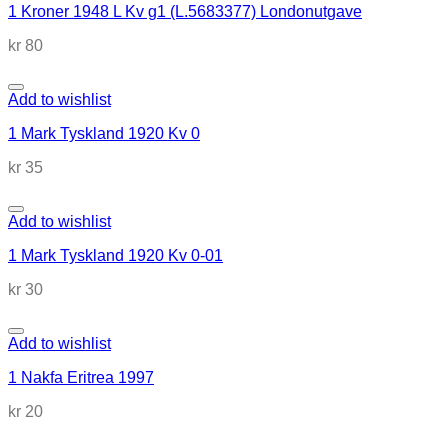
1 Kroner 1948 L Kv g1 (L.5683377) Londonutgave
kr
80
Add to wishlist
1 Mark Tyskland 1920 Kv 0
kr
35
Add to wishlist
1 Mark Tyskland 1920 Kv 0-01
kr
30
Add to wishlist
1 Nakfa Eritrea 1997
kr
20