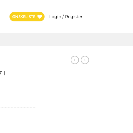
ØNSKELISTE
Login / Register
R
 1