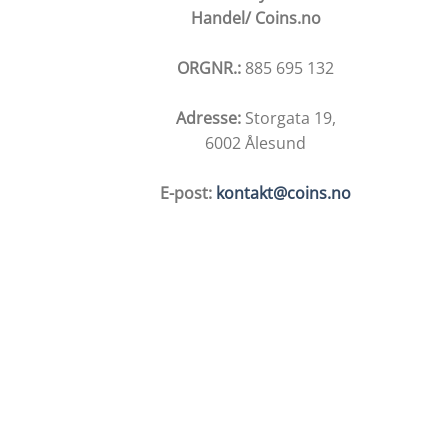
Handel/ Coins.no
ORGNR.:
885 695 132
Adresse:
Storgata 19,
6002 Ålesund
E-post:
kontakt@coins.no