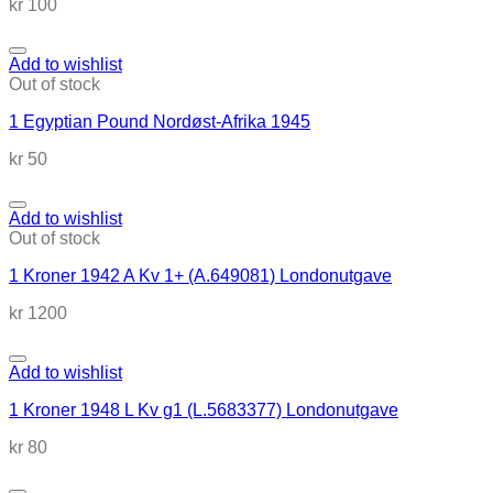
kr
100
Add to wishlist
Out of stock
1 Egyptian Pound Nordøst-Afrika 1945
kr
50
Add to wishlist
Out of stock
1 Kroner 1942 A Kv 1+ (A.649081) Londonutgave
kr
1200
Add to wishlist
1 Kroner 1948 L Kv g1 (L.5683377) Londonutgave
kr
80