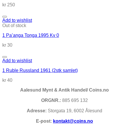
kr
250
Add to wishlist
Out of stock
1 Pa’anga Tonga 1995 Kv 0
kr
30
Add to wishlist
1 Ruble Russland 1961 (2stk samlet)
kr
40
Aalesund Mynt & Antik Handel/ Coins.no
ORGNR.:
885 695 132
Adresse:
Storgata 19, 6002 Ålesund
E-post:
kontakt@coins.no