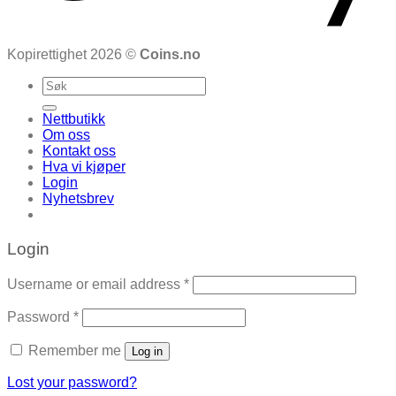
Kopirettighet 2026 ©
Coins.no
Search
for:
Nettbutikk
Om oss
Kontakt oss
Hva vi kjøper
Login
Nyhetsbrev
Login
Required
Username or email address
*
Required
Password
*
Remember me
Log in
Lost your password?