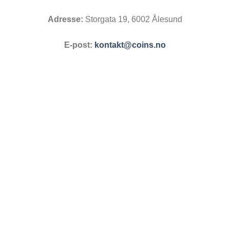
Adresse:
Storgata 19, 6002 Ålesund
E-post:
kontakt@coins.no