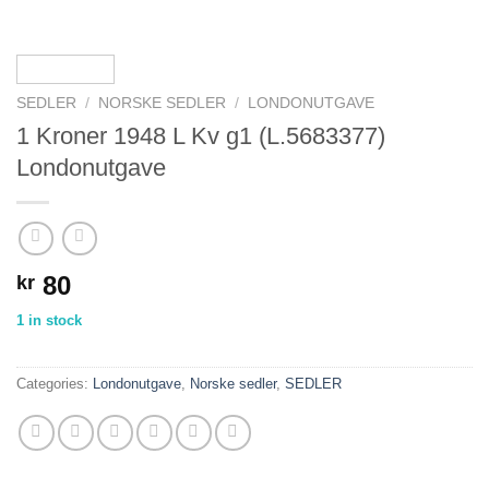
SEDLER
/
NORSKE SEDLER
/
LONDONUTGAVE
1 Kroner 1948 L Kv g1 (L.5683377)
Londonutgave
80
kr
1 in stock
Categories:
Londonutgave
,
Norske sedler
,
SEDLER