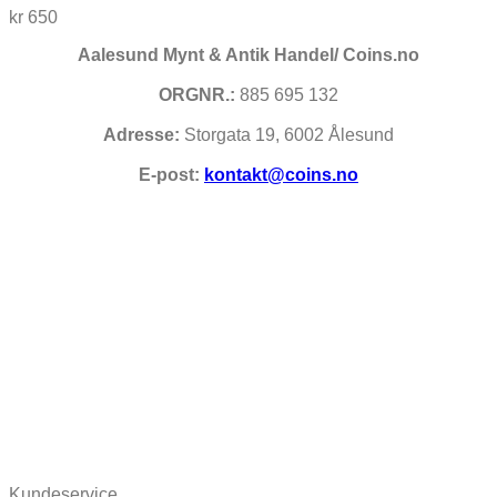
kr
650
Aalesund Mynt & Antik Handel/ Coins.no
ORGNR.:
885 695 132
Adresse:
Storgata 19, 6002 Ålesund
E-post:
kontakt@coins.no
Kundeservice