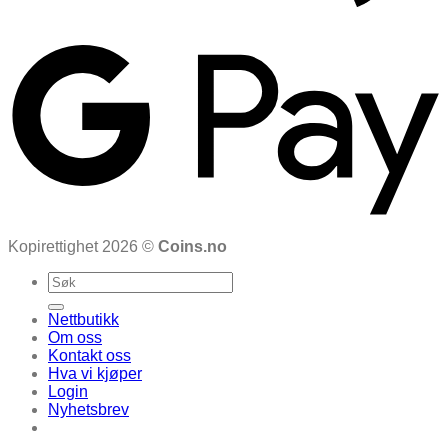
Kopirettighet 2026 ©
Coins.no
Search
for:
Nettbutikk
Om oss
Kontakt oss
Hva vi kjøper
Login
Nyhetsbrev