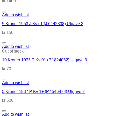
kr
1400
Add to wishlist
5 Kroner 1953 J Kv s1 (J.6442333) Utgave 3
kr
150
Add to wishlist
Out of stock
10 Kroner 1973 P Kv 01 (P.1824032) Utgave 3
kr
70
Add to wishlist
5 Kroner 1937 P Kv 1+ (P.4546478) Utgave 2
kr
600
Add to wishlist