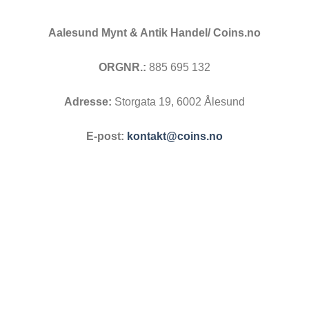
Aalesund Mynt & Antik Handel/ Coins.no
ORGNR.:
885 695 132
Adresse:
Storgata 19, 6002 Ålesund
E-post:
kontakt@coins.no