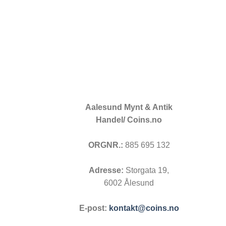
Aalesund Mynt & Antik
Handel/ Coins.no
ORGNR.:
885 695 132
Adresse:
Storgata 19,
6002 Ålesund
E-post:
kontakt@coins.no