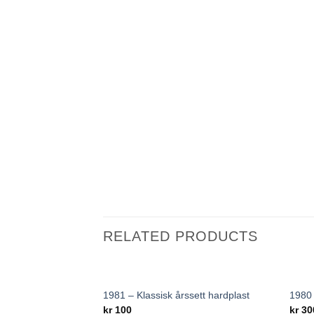
RELATED PRODUCTS
1981 – Klassisk årssett hardplast
1980 
Add to
kr
100
kr
30
wishlist