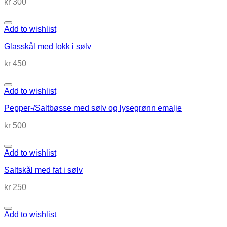
kr
300
Add to wishlist
Glasskål med lokk i sølv
kr
450
Add to wishlist
Pepper-/Saltbøsse med sølv og lysegrønn emalje
kr
500
Add to wishlist
Saltskål med fat i sølv
kr
250
Add to wishlist