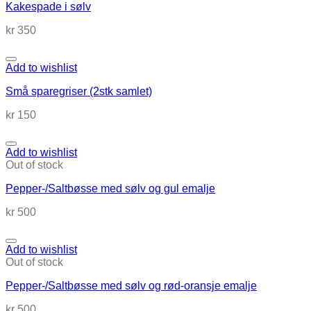
Kakespade i sølv
kr
350
Add to wishlist
Små sparegriser (2stk samlet)
kr
150
Add to wishlist
Out of stock
Pepper-/Saltbøsse med sølv og gul emalje
kr
500
Add to wishlist
Out of stock
Pepper-/Saltbøsse med sølv og rød-oransje emalje
kr
500