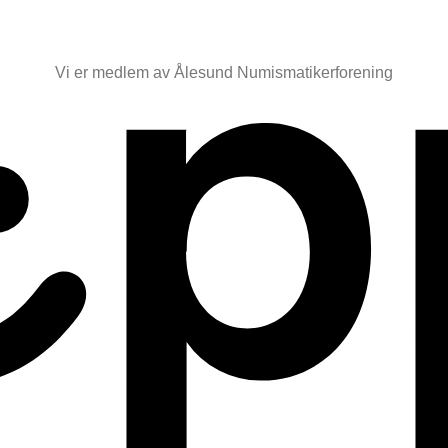
Vi er medlem av Ålesund Numismatikerforening