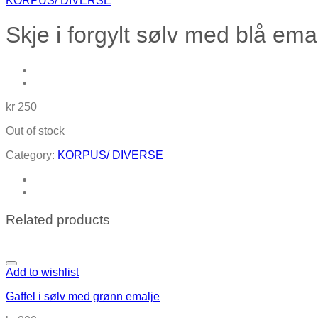
KORPUS/ DIVERSE
Skje i forgylt sølv med blå ema
kr
250
Out of stock
Category:
KORPUS/ DIVERSE
Related products
Add to wishlist
Gaffel i sølv med grønn emalje