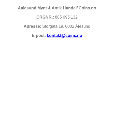
Aalesund Mynt & Antik Handel/ Coins.no
ORGNR.:
885 695 132
Adresse:
Storgata 19, 6002 Ålesund
E-post:
kontakt@coins.no