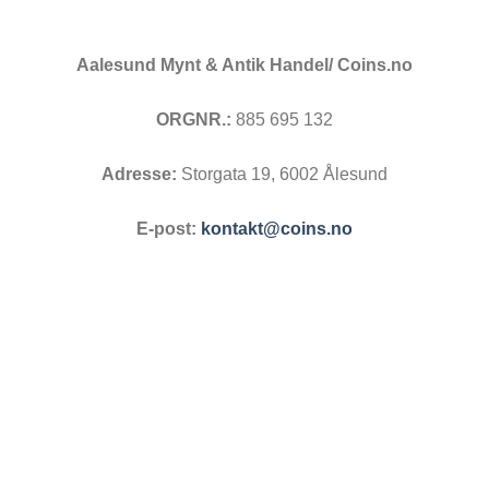
Aalesund Mynt & Antik Handel/ Coins.no
ORGNR.:
885 695 132
Adresse:
Storgata 19, 6002 Ålesund
E-post:
kontakt@coins.no