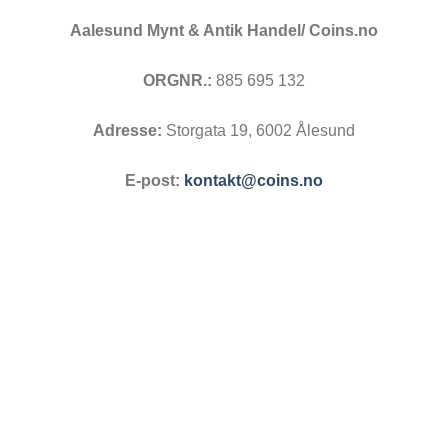
Aalesund Mynt & Antik Handel/ Coins.no
ORGNR.:
885 695 132
Adresse:
Storgata 19, 6002 Ålesund
E-post:
kontakt@coins.no