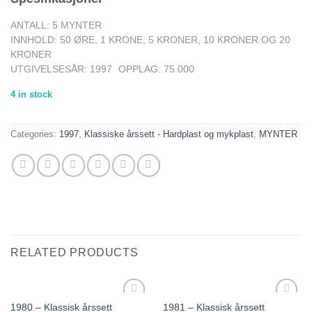
ANTALL: 5 MYNTER
INNHOLD: 50 ØRE, 1 KRONE, 5 KRONER, 10 KRONER OG 20
KRONER
UTGIVELSESÅR: 1997
OPPLAG: 75.000
4 in stock
Categories:
1997
,
Klassiske årssett - Hardplast og mykplast
,
MYNTER
RELATED PRODUCTS
1980 – Klassisk årssett
1981 – Klassisk årssett
Add to
Add to