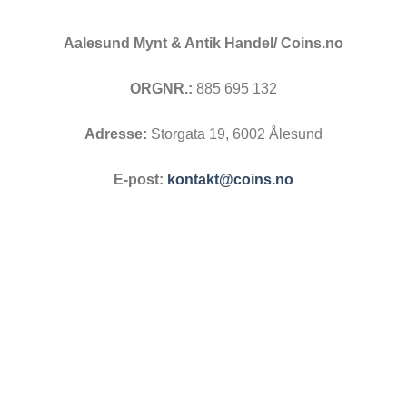
Aalesund Mynt & Antik Handel/ Coins.no
ORGNR.:
885 695 132
Adresse:
Storgata 19, 6002 Ålesund
E-post:
kontakt@coins.no