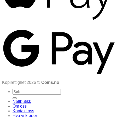
Kopirettighet 2026 ©
Coins.no
Search
for:
Nettbutikk
Om oss
Kontakt oss
Hva vi kjøper