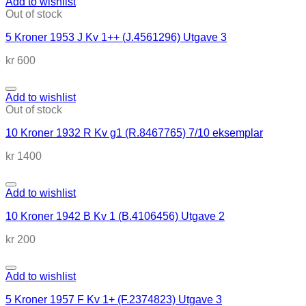
Add to wishlist
Out of stock
5 Kroner 1953 J Kv 1++ (J.4561296) Utgave 3
kr
600
Add to wishlist
Out of stock
10 Kroner 1932 R Kv g1 (R.8467765) 7/10 eksemplar
kr
1400
Add to wishlist
10 Kroner 1942 B Kv 1 (B.4106456) Utgave 2
kr
200
Add to wishlist
5 Kroner 1957 F Kv 1+ (F.2374823) Utgave 3