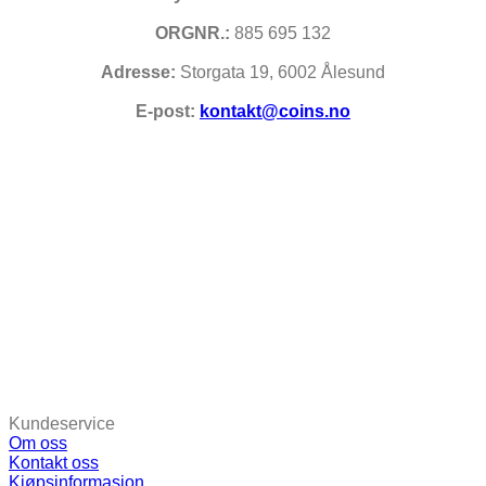
ORGNR.:
885 695 132
Adresse:
Storgata 19, 6002 Ålesund
E-post:
kontakt@coins.no
Kundeservice
Om oss
Kontakt oss
Kjøpsinformasjon