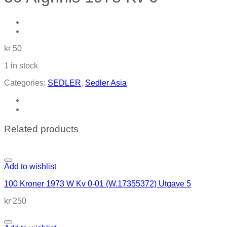
kr
50
1 in stock
Categories:
SEDLER
,
Sedler Asia
Related products
Add to wishlist
100 Kroner 1973 W Kv 0-01 (W.17355372) Utgave 5
kr
250