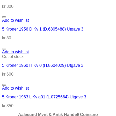
kr
300
Add to wishlist
5 Kroner 1956 D Kv 1 (D.6805488) Utgave 3
kr
80
Add to wishlist
Out of stock
5 Kroner 1960 H Kv 0 (H.8604029) Utgave 3
kr
600
Add to wishlist
5 Kroner 1963 L Kv g01 (L.0725664) Utgave 3
kr
350
Aalesund Mynt & Antik Handel/ Coins.no